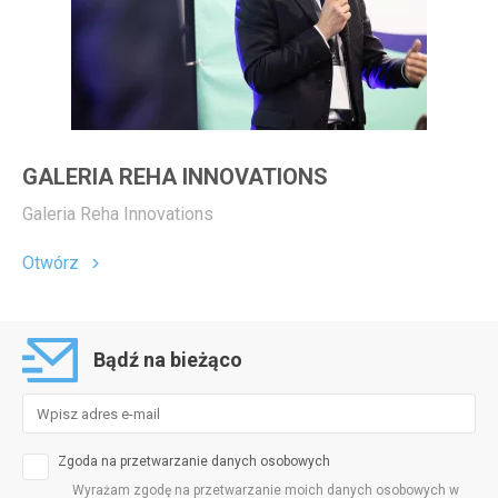
GALERIA REHA INNOVATIONS
Galeria Reha Innovations
Otwórz
Bądź na bieżąco
Zgoda na przetwarzanie danych osobowych
Wyrażam zgodę na przetwarzanie moich danych osobowych w